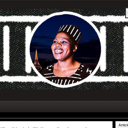
Artic