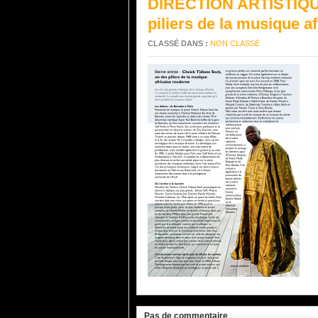
DIRECTION ARTISTIQUE 
piliers de la musique 
CLASSÉ DANS :
NON CLASSÉ
Pas de commentaire