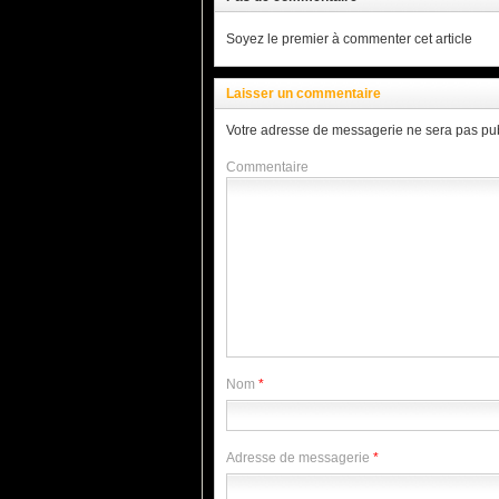
Soyez le premier à commenter cet article
Laisser un commentaire
Votre adresse de messagerie ne sera pas pub
Commentaire
Nom
*
Adresse de messagerie
*